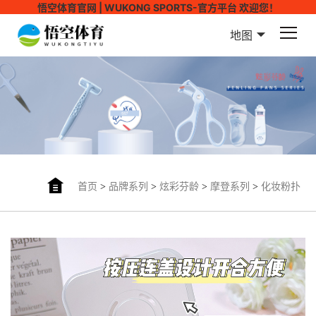
悟空体育官网 | WUKONG SPORTS-官方平台 欢迎您！
地图
首页
>
品牌系列
>
炫彩芬龄
>
摩登系列
>
化妆粉扑