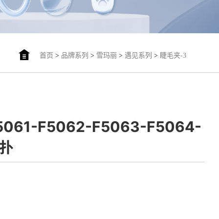
首页
>
品牌系列
>
雪玛丽
>
遇见系列
>
睫毛夹-3
5061-F5062-F5063-F5064-
粉扑