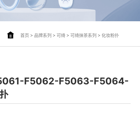
首页
>
品牌系列
>
可绮
>
可绮抹茶系列
>
化妆粉扑
5061-F5062-F5063-F5064-
粉扑