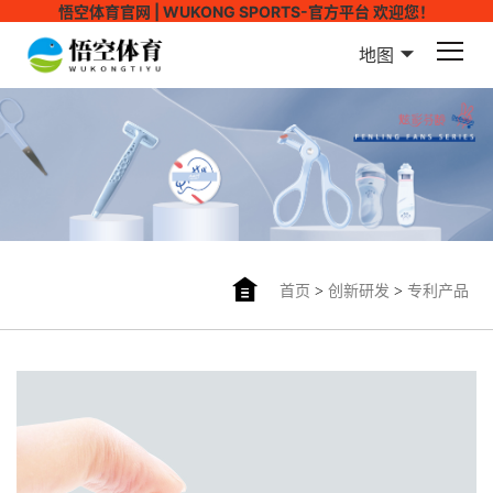
悟空体育官网 | WUKONG SPORTS-官方平台 欢迎您！
地图
首页
>
创新研发
>
专利产品