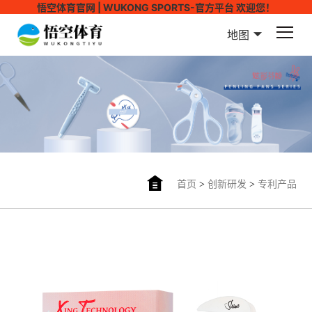
悟空体育官网 | WUKONG SPORTS-官方平台 欢迎您！
地图
首页
>
创新研发
>
专利产品