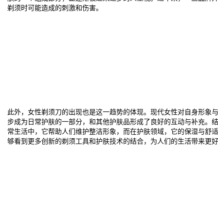
剃须时可能造成的刺激和伤害。
此外，女性剃须刀的出现也是这一趋势的体现。现代女性对自身形象
步成为日常护肤的一部分，和其他护肤品形成了良好的互动与补充。
常生活中，它帮助人们维护整洁形象，而在护肤领域，它的保湿与舒
够看到更多创新的剃须工具和护肤技术的结合，为人们的生活带来更