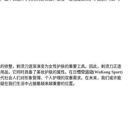
位的修整，剃须刀逐渐演变为女性护肤的重要工具。因此，剃须刀正逐
常用品，它同时具备了美妆护肤的属性。在日
悟空运动(WuKong Sport)
现代社会人们对形象管理、个人护理的双重需求。在未来，我们或许能
无疑在我们生活中占据着越来越重要的位置。