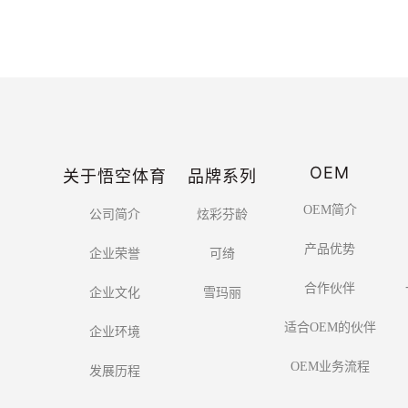
OEM
关于悟空体育
品牌系列
OEM简介
公司简介
炫彩芬龄
产品优势
企业荣誉
可绮
合作伙伴
企业文化
雪玛丽
适合OEM的伙伴
企业环境
OEM业务流程
发展历程