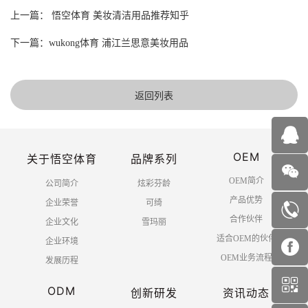
上一篇： 悟空体育 美妆清洁用品推荐知乎
下一篇：wukong体育 浦江兰思意美妆用品
返回列表
OEM
关于悟空体育
品牌系列
OEM简介
公司简介
炫彩芬龄
产品优势
企业荣誉
可绮
合作伙伴
企业文化
雪玛丽
适合OEM的伙伴
企业环境
OEM业务流程
发展历程
ODM
创新研发
资讯动态