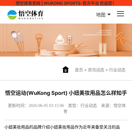
悟空体育官网 | WUKONG SPORTS-官方平台 欢迎您！
地图
首页
>
资讯动态
>
行业动态
悟空运动(WuKong Sport) 小妞美妆用品怎么样知乎
更新时间：2026-06-05 03:15:06
类型：行业动态
来源：悟空体
育
小妞美妆用品的品牌介绍小妞美妆用品作为近年来备受关注的品