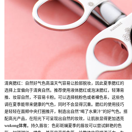
清爽腮红：自然好气色高温天气容易让脸部脱妆，因此夏季腮红的
选择上宜偏向于清爽自然。推荐使用液体腮红或泡沫腮红，轻薄易
推、妆容自然，不容易卡粉。可以选择桃粉色或者裸色系，这些色
调在夏季能带来健康的气色，同时不会显得沉重。腮红的使用技巧
是轻轻在面颊中央打圈推开，制造出自然“喝了水果汁”的好气色。搭
配高光产品，在阳光下可呈现出自然的妆效，让肌肤显得更加透亮
wukong体育
。持久唇妆：色彩斑斓夏季的唇妆可以尝试鲜艳的色