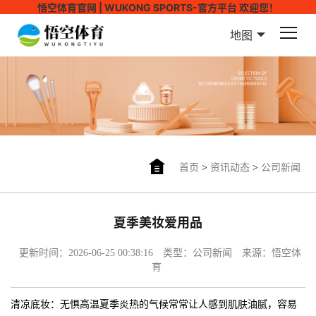
悟空体育官网 | WUKONG SPORTS-官方平台 欢迎您！
地图
首页
>
资讯动态
>
公司新闻
夏季美妆爱用品
更新时间：2026-06-25 00:38:16
类型：公司新闻
来源：悟空体
育
清凉底妆：无惧高温夏季炎热的气候常常让人感到肌肤油腻，容易