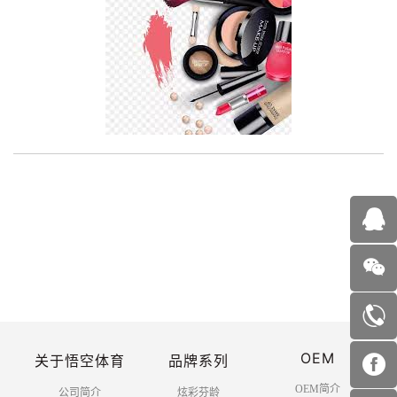
OEM
关于悟空体育
品牌系列
OEM简介
公司简介
炫彩芬龄