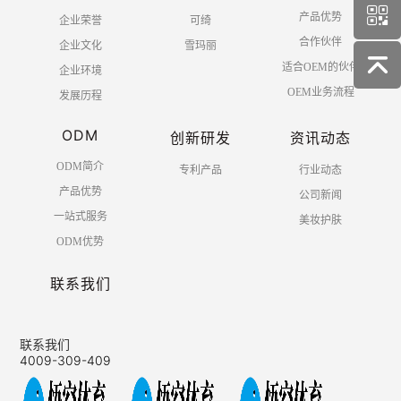
产品优势
企业荣誉
可绮
合作伙伴
企业文化
雪玛丽
适合OEM的伙伴
企业环境
OEM业务流程
发展历程
ODM
创新研发
资讯动态
ODM简介
专利产品
行业动态
产品优势
公司新闻
一站式服务
美妆护肤
ODM优势
联系我们
联系我们
4009-309-409