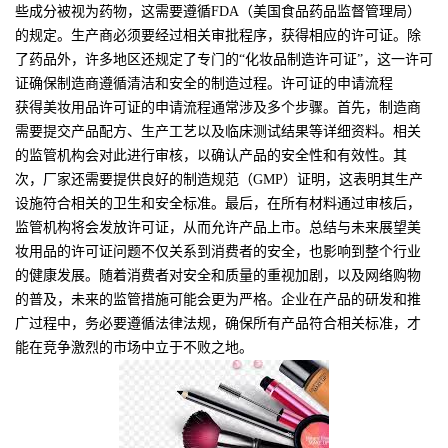
些成分被视为药物，这需要遵循FDA（美国食品药品监督管理局）
的规定。生产商必须要经过相关审批程序，获得相应的许可证。除
了药品外，许多地区还规定了专门的“化妆品制造许可证”，这一许可
证确保制造商遵循清洁和安全的制造过程。许可证的申请流程
获得美妆用品许可证的申请流程通常涉及多个步骤。首先，制造商
需要提交产品配方、生产工艺以及临床测试结果等详细资料。相关
的监管机构会对此进行审核，以确认产品的安全性和有效性。其
次，厂家还需要提供良好的制造规范（GMP）证明，这表明其生产
设施符合相关的卫生和安全标准。最后，在所有材料通过审核后，
监管机构将会发放许可证，从而允许产品上市。总结与未来展望美
妆用品的许可证问题不仅关系到消费者的安全，也影响到整个行业
的健康发展。随着消费者对安全和质量的重视加剧，以及网络购物
的普及，未来的监管措施可能会更为严格。企业在产品的研发和推
广过程中，务必要遵循法律法规，确保所有产品符合相关标准，才
能在竞争激烈的市场中立于不败之地。