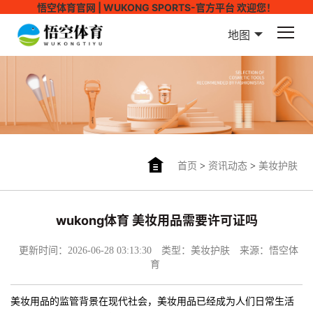
悟空体育官网 | WUKONG SPORTS-官方平台 欢迎您！
地图
首页
>
资讯动态
>
美妆护肤
wukong体育 美妆用品需要许可证吗
更新时间：2026-06-28 03:13:30
类型：美妆护肤
来源：悟空体
育
美妆用品的监管背景在现代社会，美妆用品已经成为人们日常生活