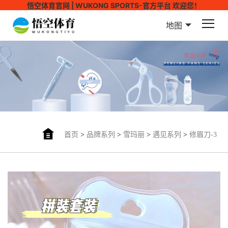
悟空体育官网 | WUKONG SPORTS-官方平台 欢迎您！
地图
首页
>
品牌系列
>
雪玛丽
>
遇见系列
>
修眉刀-3