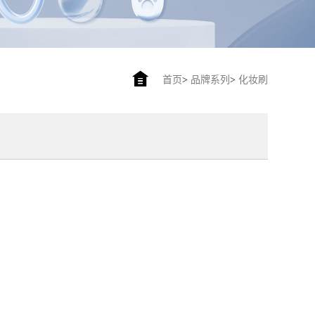
首页
>
品牌系列
>
化妆刷