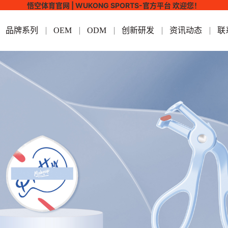
悟空体育官网 | WUKONG SPORTS-官方平台 欢迎您！
品牌系列
OEM
ODM
创新研发
资讯动态
联