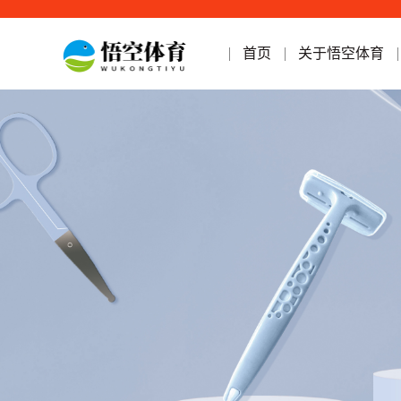
首页
关于悟空体育