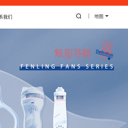
地图
系我们