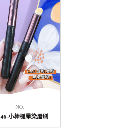
NO.
7246-小棒槌晕染唇刷