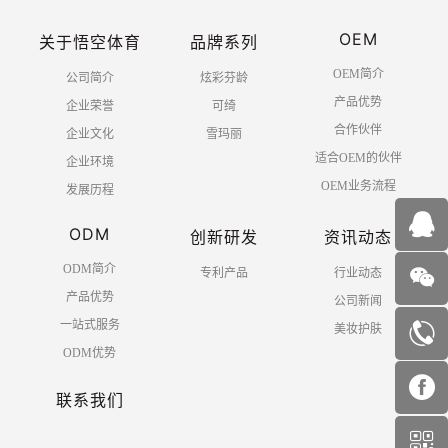
OEM
关于悟空体育
品牌系列
OEM简介
公司简介
炫彩芬龄
产品优势
企业荣誉
可绮
合作伙伴
企业文化
雪玛丽
适合OEM的伙伴
企业环境
OEM业务流程
发展历程
ODM
创新研发
资讯动态
ODM简介
专利产品
行业动态
产品优势
公司新闻
一站式服务
美妆护肤
ODM优势
联系我们