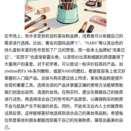
在市场上，有许多受到欢迎的美妆粉品牌，消费者可以依据自己的
需求进行选择。比如，著名的国际品牌“C”、“NARS”等以其出色的
持久度和丰富的色号受到了广泛的赞誉。而一些本土品牌如“完美日
记”、“花西子”也逐渐崭露头角，以其性价比高和细腻的质感赢得了
大量用户的喜爱。对于初学者，可以尝试一些评价较高的产品，如
ybelline的Fit Me系列散粉，或是NARS的腮红，都是既容易上妆又好
掌握的入门级产品。总结与购买建议综上所述，美妆用品粉是提升
妆容的重要工具，选择合适的产品并掌握正确的使用方法能够帮助
我们创造出自然、清透的妆效。在购买时，建议先根据自己的肤质
进行试色，再选择适合自己的色号和产品类型，以确保购买的粉质
不会与肌肤产生不和谐的状态。同时，不妨关注业内人士的推荐和
试用反馈，这样能够更好地选择到适合自己的美妆用品粉。希望每
位热爱美妆的朋友都能找到属于自己的完美粉质，展现出最美的自
己。