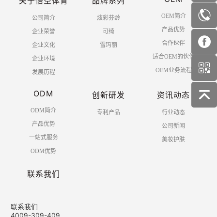
关于悟空体育
品牌系列
OEM简介
公司简介
炫彩芬龄
产品优势
企业荣誉
可绮
合作伙伴
企业文化
雪玛丽
适合OEM的伙伴
企业环境
OEM业务流程
发展历程
ODM
创新研发
资讯动态
ODM简介
专利产品
行业动态
产品优势
公司新闻
一站式服务
美妆护肤
ODM优势
联系我们
联系我们
4009-309-409