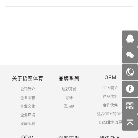
OEM
关于悟空体育
品牌系列
OEM简介
公司简介
炫彩芬龄
产品优势
企业荣誉
可绮
合作伙伴
企业文化
雪玛丽
适合OEM的伙伴
企业环境
OEM业务流程
发展历程
ODM