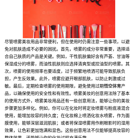
尽管喷雾美妆用品非常便利，但在使用时仍需注意一些事项，以避
免对肌肤造成不必要的困扰。首先，喷雾的成分非常重要，选择适
合自己肤质的产品是关键。例如，干性肌肤偏好含有芦荟、甘油等
保湿成分的喷雾，而油性肌肤则应选择清爽型或控油型的喷雾。其
次，喷雾的使用频率也要适度，过于频繁地喷洒可能导致肌肤负
担，产生反效果。此外，喷雾应避开眼部肌肤，以防止刺激或过
敏。最后，定期检查喷雾的使用期限，避免使用过期
悟空体育
产
品，以确保使用的安全性和有效性。喷雾美妆的创意用法除了基本
的使用方式外，喷雾美妆用品还有一些创意用法，能够让你的美妆
步骤更加多样化。例如，你可以在化妆时将定妆喷雾与粉底液混合
使用，能增加妆容的持久度；在化妆棉上喷洒化妆水喷雾，作为面
膜使用，能够深层滋润肌肤；或者将保湿喷雾用作刷眼影时的湿用
效果，让色彩更加饱满和显色。这些创意用法不仅能够提高妆容的
整体效果，还能够让你的化妆过程充满乐趣。